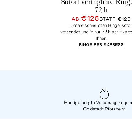
Sofort verfügbare Ring
72 h
€125
AB
STATT
€129
Unsere schnellsten Ringe: sofor
versendet und in nur 72 h per Expre
Ihnen.
RINGE PER EXPRESS
Handgefertigte Verlobungsringe 
Goldstadt Pforzheim