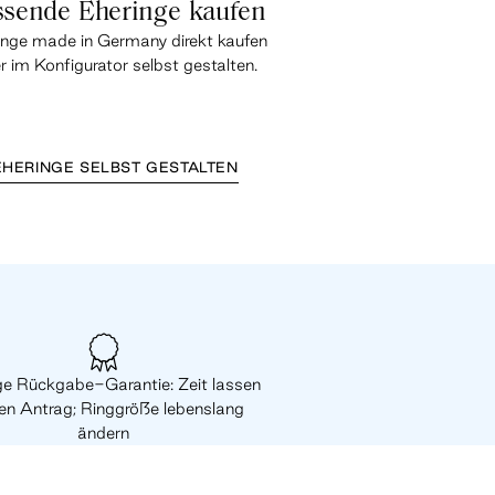
ssende Eheringe kaufen
inge made in Germany direkt kaufen
r im Konfigurator selbst gestalten.
EHERINGE SELBST GESTALTEN
ge Rückgabe-Garantie: Zeit lassen
den Antrag; Ringgröße lebenslang
ändern