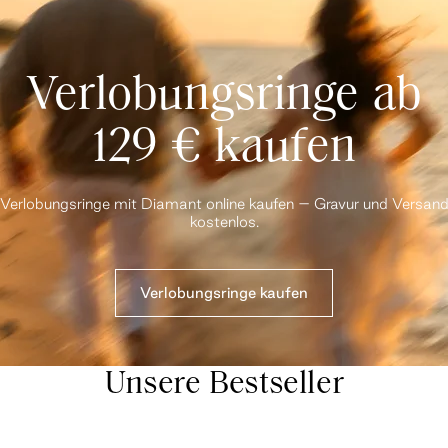
Verlobungsringe ab
129 € kaufen
Verlobungsringe mit Diamant online kaufen – Gravur und Versan
kostenlos.
Verlobungsringe kaufen
Unsere Bestseller