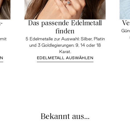
-
Das passende Edelmetall
Ve
finden
Güns
 mit
5 Edelmetalle zur Auswahl: Silber, Platin
und 3 Goldlegierungen: 9, 14 oder 18
Karat.
EN
EDELMETALL AUSWÄHLEN
Bekannt aus…