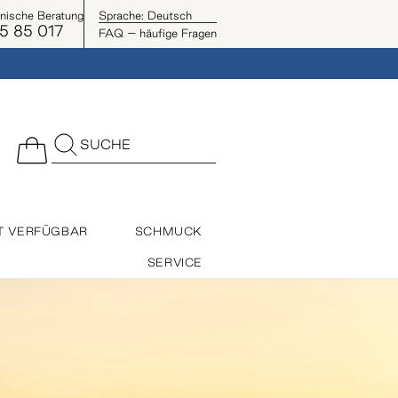
onische Beratung
Sprache:
Deutsch
5 85 017
FAQ – häufige Fragen
SUCHE
T VERFÜGBAR
SCHMUCK
SERVICE