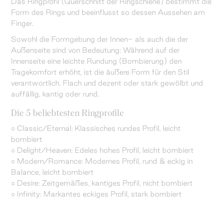
Das Ringprofil (Querschnitt der Ringschiene) bestimmt die
Form des Rings und beeinflusst so dessen Aussehen am
Finger.
Sowohl die Formgebung der Innen- als auch die der
Außenseite sind von Bedeutung: Während auf der
Innenseite eine leichte Rundung (Bombierung) den
Tragekomfort erhöht, ist die äußere Form für den Stil
verantwortlich. Flach und dezent oder stark gewölbt und
auffällig, kantig oder rund.
Die 5 beliebtesten Ringprofile
○ Classic/Eternal: Klassisches rundes Profil, leicht
bombiert
○ Delight/Heaven: Edeles hohes Profil, leicht bombiert
○ Modern/Romance: Modernes Profil, rund & eckig in
Balance, leicht bombiert
○ Desire: Zeitgemäßes, kantiges Profil, nicht bombiert
○ Infinity: Markantes eckiges Profil, stark bombiert