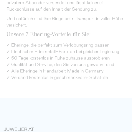
privatem Absender versendet und lässt keinerlei
Rückschlüsse auf den Inhalt der Sendung zu.
Und natürlich sind Ihre Ringe beim Transport in voller Höhe
versichert.
Unsere 7 Ehering-Vorteile für Sie:
✓ Eheringe, die perfekt zum Verlobungsring passen
✓ Identischer Edelmetall-Farbton bei gleicher Legierung
✓ 50 Tage kostenlos in Ruhe zuhause ausprobieren
✓ Qualität und Service, den Sie von uns gewohnt sind
✓ Alle Eheringe in Handarbeit Made in Germany
✓ Versand kostenlos in geschmackvoller Schatulle
JUWELIER.AT