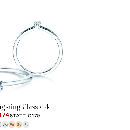
gsring Classic 4
174
STATT
€179
g
Wg
Rg
Gg
Pt