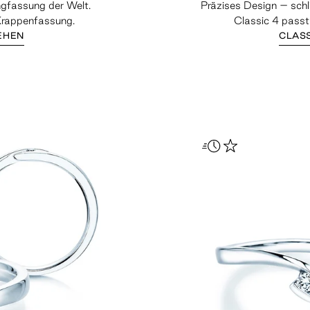
ngfassung der Welt.
Präzises Design – schl
 Krappenfassung.
Classic 4 passt
EHEN
CLAS