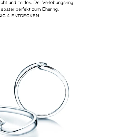
icht und zeitlos. Der Verlobungsring
 später perfekt zum Ehering.
SIC 4 ENTDECKEN