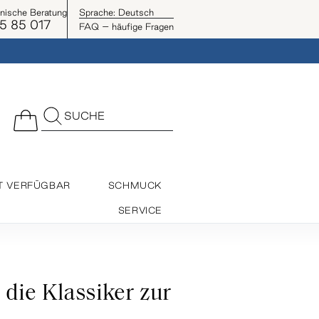
onische Beratung
Sprache:
Deutsch
5 85 017
FAQ – häufige Fragen
SUCHE
T VERFÜGBAR
SCHMUCK
SERVICE
die Klassiker zur