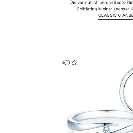
Die vermutlich berühmteste Ri
Solitärring in einer sechser
CLASSIC 6 ANS