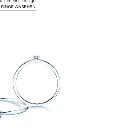
alistisches Design
 RINGE ANSEHEN