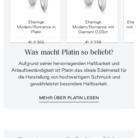
Eheringe
Eheringe
Eheri
Modern/Romance in
Modern/Romance mit
mit D
Platin
Diamant 0,03ct
€ 2.355
€ 2.739
Was macht Platin so beliebt?
Aufgrund seiner hervorragenden Haltbarkeit und
Anlaufbeständigkeit ist Platin das ideale Edelmetall für
die Herstellung von hochwertigem Schmuck und
gewährleistet besondere Haltbarkeit.
MEHR ÜBER PLATIN LESEN