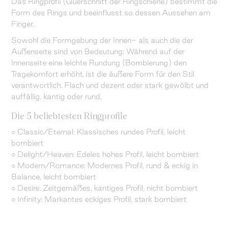
Das Ringprofil (Querschnitt der Ringschiene) bestimmt die
Form des Rings und beeinflusst so dessen Aussehen am
Finger.
Sowohl die Formgebung der Innen- als auch die der
Außenseite sind von Bedeutung: Während auf der
Innenseite eine leichte Rundung (Bombierung) den
Tragekomfort erhöht, ist die äußere Form für den Stil
verantwortlich. Flach und dezent oder stark gewölbt und
auffällig, kantig oder rund.
Die 5 beliebtesten Ringprofile
○ Classic/Eternal: Klassisches rundes Profil, leicht
bombiert
○ Delight/Heaven: Edeles hohes Profil, leicht bombiert
○ Modern/Romance: Modernes Profil, rund & eckig in
Balance, leicht bombiert
○ Desire: Zeitgemäßes, kantiges Profil, nicht bombiert
○ Infinity: Markantes eckiges Profil, stark bombiert