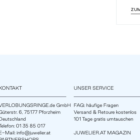
ZUM
KONTAKT
UNSER SERVICE
VERLOBUNGSRINGE.de GmbH
FAQ: häufige Fragen
Güterstr. 6, 75177 Pforzheim
Versand & Retoure kostenlos
Deutschland
101 Tage gratis umtauschen
Telefon: 01 35 85 017
E-Mail: info@juwelier.at
JUWELIER.AT MAGAZIN
PARTNERSHOPS