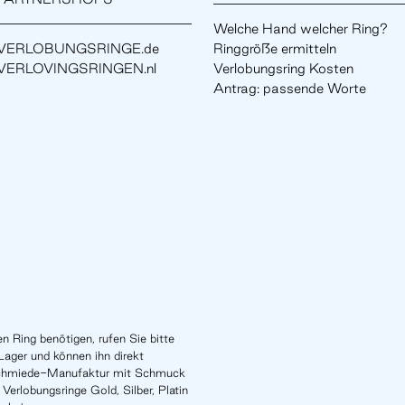
Welche Hand welcher Ring?
VERLOBUNGSRINGE.de
Ringgröße ermitteln
VERLOVINGSRINGEN.nl
Verlobungsring Kosten
Antrag: passende Worte
n Ring benötigen, rufen Sie bitte
Lager und können ihn direkt
schmiede-Manufaktur mit Schmuck
Verlobungsringe Gold, Silber, Platin