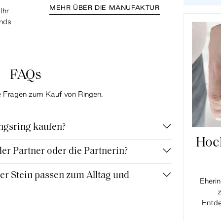
MEHR ÜBER DIE MANUFAKTUR
Ihr
ands
FAQs
te Fragen zum Kauf von Ringen.
ngsring kaufen?
Hoc
r Partner oder die Partnerin?
r Stein passen zum Alltag und
Eherin
z
Entde