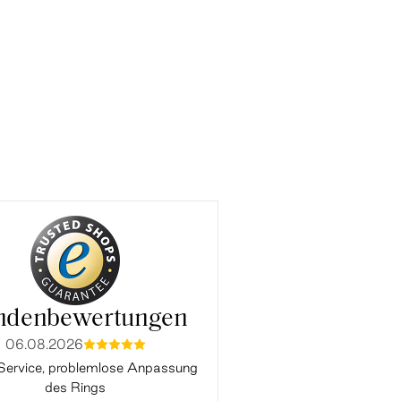
ndenbewertungen
06.08.2026
03.08.2026
mmmmm
mmmmm
Service, problemlose Anpassung
Alles Perfekt. Vielen Da
des Rings