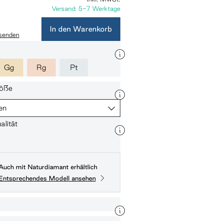
Versand: 5-7 Werktage
In den Warenkorb
 senden
Gg
Rg
Pt
öße
en
lität
Auch mit Naturdiamant erhältlich
Entsprechendes Modell ansehen