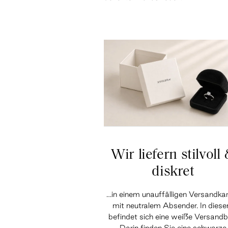
Wir liefern stilvoll
diskret
…in einem unauffälligen Versandka
mit neutralem Absender. In dies
befindet sich eine weiße Versandb
Darin finden Sie eine schwarze