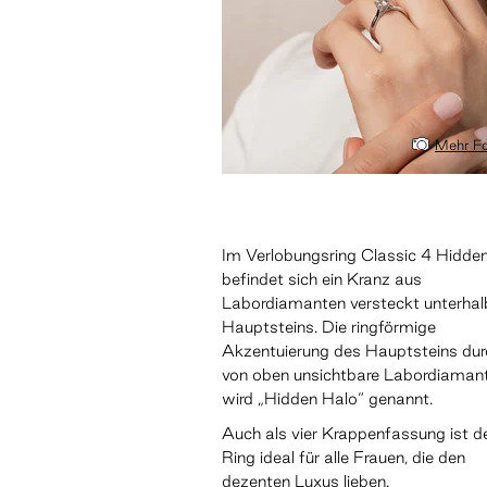
Mehr Fo
Im Verlobungsring Classic 4 Hidde
befindet sich ein Kranz aus
Labordiamanten versteckt unterhal
Hauptsteins. Die ringförmige
Akzentuierung des Hauptsteins dur
von oben unsichtbare Labordiaman
wird „Hidden Halo“ genannt.
Auch als vier Krappenfassung ist d
Ring ideal für alle Frauen, die den
dezenten Luxus lieben.