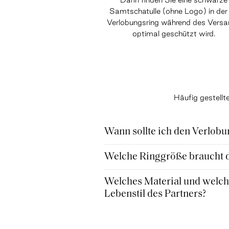
Samtschatulle (ohne Logo) in der 
Verlobungsring während des Vers
optimal geschützt wird.
Häufig gestell
Wann sollte ich den Verlobu
Welche Ringgröße braucht de
Welches Material und welche
Lebenstil des Partners?