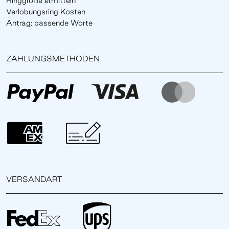
Ringgröße ermitteln
Verlobungsring Kosten
Antrag: passende Worte
ZAHLUNGSMETHODEN
VERSANDART