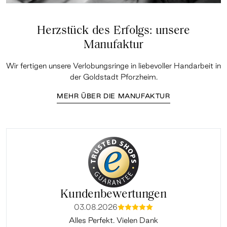
Herzstück des Erfolgs: unsere
Manufaktur
Wir fertigen unsere Verlobungsringe in liebevoller Handarbeit in
der Goldstadt Pforzheim.
MEHR ÜBER DIE MANUFAKTUR
Kundenbewertungen
03.08.2026
mmmmm
Alles Perfekt. Vielen Dank
Ha