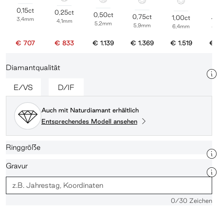
0,15ct
0,25ct
0,50ct
0,75ct
1,00ct
3,4mm
1,
4,1mm
5,2mm
5,9mm
6,4mm
7
€ 707
€ 833
€ 1.139
€ 1.369
€ 1.519
€ 
Diamantqualität
E/VS
D/IF
Auch mit Naturdiamant erhältlich
Entsprechendes Modell ansehen
Ringgröße
Gravur
0
/30 Zeichen