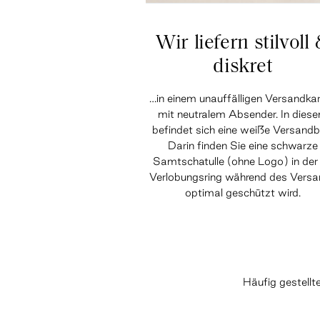
Wir liefern stilvoll
diskret
…in einem unauffälligen Versandka
mit neutralem Absender. In dies
befindet sich eine weiße Versandb
Darin finden Sie eine schwarze
Samtschatulle (ohne Logo) in der 
Verlobungsring während des Vers
optimal geschützt wird.
Häufig gestell