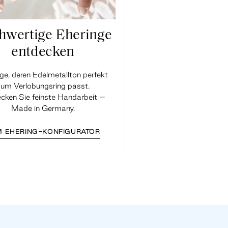
hwertige Eheringe
entdecken
ge, deren Edelmetallton perfekt
um Verlobungsring passt.
cken Sie feinste Handarbeit –
Made in Germany.
 EHERING-KONFIGURATOR