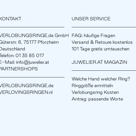
KONTAKT
UNSER SERVICE
VERLOBUNGSRINGE.de GmbH
FAQ: häufige Fragen
Güterstr. 6, 75177 Pforzheim
Versand & Retoure kostenlos
Deutschland
101 Tage gratis umtauschen
Telefon: 01 35 85 017
E-Mail: info@juwelier.at
JUWELIER.AT MAGAZIN
PARTNERSHOPS
Welche Hand welcher Ring?
VERLOBUNGSRINGE.de
Ringgröße ermitteln
VERLOVINGSRINGEN.nl
Verlobungsring Kosten
Antrag: passende Worte