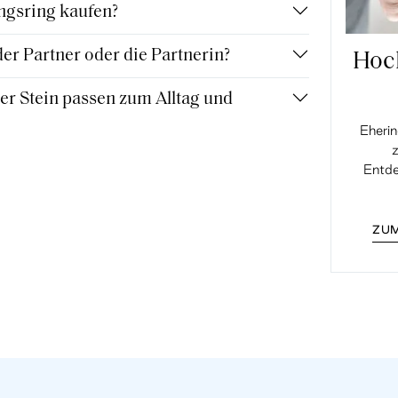
ngsring kaufen?
r Partner oder die Partnerin?
Hoc
r Stein passen zum Alltag und
Eherin
z
Entde
ZUM