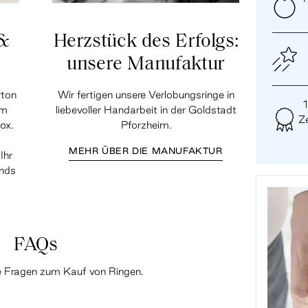
 &
Herzstück des Erfolgs:
unsere Manufaktur
rton
Wir fertigen unsere Verlobungsringe in
em
liebevoller Handarbeit in der Goldstadt
Ze
ox.
Pforzheim.
MEHR ÜBER DIE MANUFAKTUR
Ihr
ands
FAQs
te Fragen zum Kauf von Ringen.