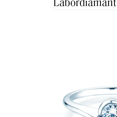
Labordiamant