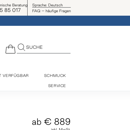
onische Beratung
Sprache:
Deutsch
5 85 017
FAQ – häufige Fragen
SUCHE
T VERFÜGBAR
SCHMUCK
SERVICE
ab
€ 889
inkl. MwSt.