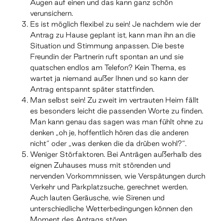
Augen auf einen und das kann ganz schön
verunsichern.
Es ist möglich flexibel zu sein! Je nachdem wie der
Antrag zu Hause geplant ist, kann man ihn an die
Situation und Stimmung anpassen. Die beste
Freundin der Partnerin ruft spontan an und sie
quatschen endlos am Telefon? Kein Thema, es
wartet ja niemand außer Ihnen und so kann der
Antrag entspannt später stattfinden.
Man selbst sein! Zu zweit im vertrauten Heim fällt
es besonders leicht die passenden Worte zu finden.
Man kann genau das sagen was man fühlt ohne zu
denken „oh je, hoffentlich hören das die anderen
nicht“ oder „was denken die da drüben wohl?“.
Weniger Störfaktoren. Bei Anträgen außerhalb des
eignen Zuhauses muss mit störenden und
nervenden Vorkommnissen, wie Verspätungen durch
Verkehr und Parkplatzsuche, gerechnet werden.
Auch lauten Geräusche, wie Sirenen und
unterschiedliche Wetterbedingungen können den
Moment des Antrags stören.