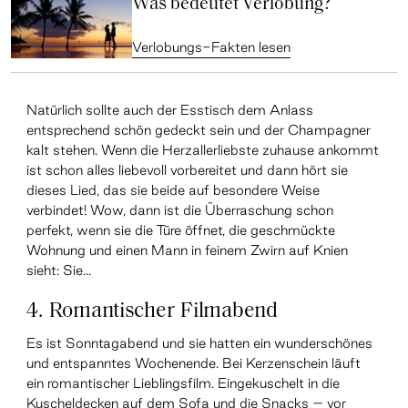
Was bedeutet Verlobung?
Verlobungs-Fakten lesen
Natürlich sollte auch der Esstisch dem Anlass
entsprechend schön gedeckt sein und der Champagner
kalt stehen. Wenn die Herzallerliebste zuhause ankommt
ist schon alles liebevoll vorbereitet und dann hört sie
dieses Lied, das sie beide auf besondere Weise
verbindet! Wow, dann ist die Überraschung schon
perfekt, wenn sie die Türe öffnet, die geschmückte
Wohnung und einen Mann in feinem Zwirn auf Knien
sieht: Sie...
4. Romantischer Filmabend
Es ist Sonntagabend und sie hatten ein wunderschönes
und entspanntes Wochenende. Bei Kerzenschein läuft
ein romantischer Lieblingsfilm. Eingekuschelt in die
Kuscheldecken auf dem Sofa und die Snacks – vor