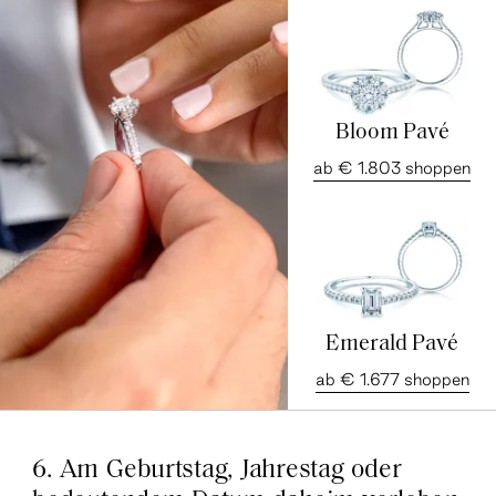
Bloom Pavé
ab € 1.803 shoppen
Emerald Pavé
ab € 1.677 shoppen
6. Am Geburtstag, Jahrestag oder