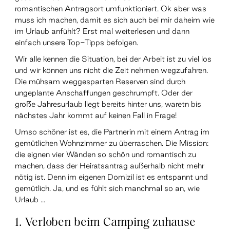
romantischen Antragsort umfunktioniert. Ok aber was
muss ich machen, damit es sich auch bei mir daheim wie
im Urlaub anfühlt? Erst mal weiterlesen und dann
einfach unsere Top-Tipps befolgen.
Wir alle kennen die Situation, bei der Arbeit ist zu viel los
und wir können uns nicht die Zeit nehmen wegzufahren.
Die mühsam weggesparten Reserven sind durch
ungeplante Anschaffungen geschrumpft. Oder der
große Jahresurlaub liegt bereits hinter uns, waretn bis
nächstes Jahr kommt auf keinen Fall in Frage!
Umso schöner ist es, die Partnerin mit einem Antrag im
gemütlichen Wohnzimmer zu überraschen. Die Mission:
die eignen vier Wänden so schön und romantisch zu
machen, dass der Heiratsantrag außerhalb nicht mehr
nötig ist. Denn im eigenen Domizil ist es entspannt und
gemütlich. Ja, und es fühlt sich manchmal so an, wie
Urlaub ...
1. Verloben beim Camping zuhause