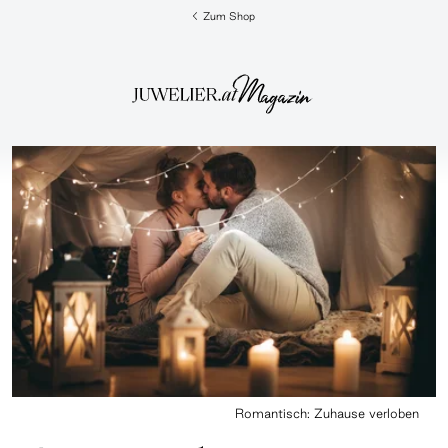
Zum Shop
Romantisch: Zuhause verloben