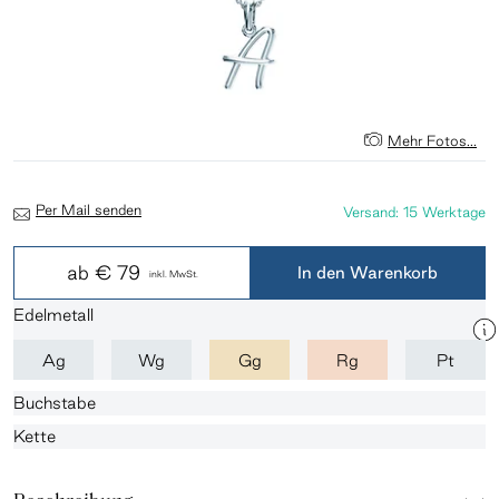
Mehr Fotos...
Per Mail senden
Versand: 15 Werktage
ab
€ 79
In den Warenkorb
inkl. MwSt.
Edelmetall
Ag
Wg
Gg
Rg
Pt
Buchstabe
Kette