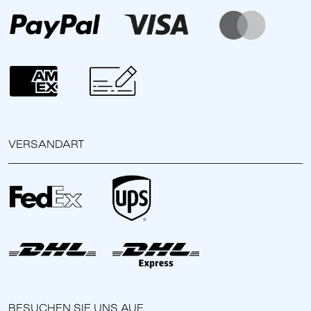
VERSANDART
BESUCHEN SIE UNS AUF