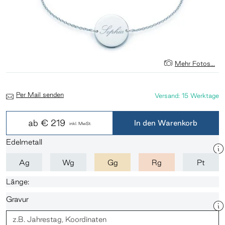
Mehr Fotos...
Per Mail senden
Versand: 15 Werktage
ab
€ 219
In den Warenkorb
inkl. MwSt.
Edelmetall
Ag
Wg
Gg
Rg
Pt
Länge:
Gravur