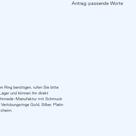
Antrag: passende Worte
n Ring benötigen, rufen Sie bitte
Lager und können ihn direkt
schmiede-Manufaktur mit Schmuck
Verlobungsringe Gold, Silber, Platin
rzheim.