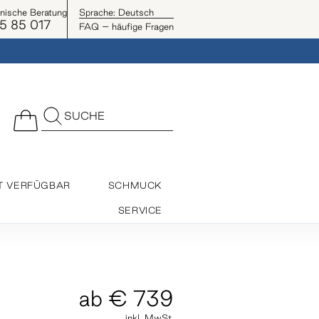
onische Beratung
Sprache:
Deutsch
5 85 017
FAQ – häufige Fragen
SUCHE
T VERFÜGBAR
SCHMUCK
SERVICE
ab
€ 739
inkl. MwSt.