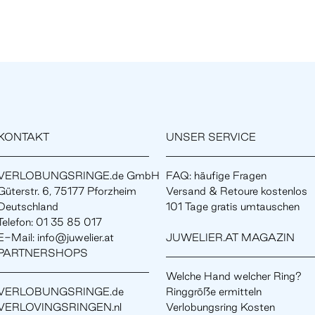
KONTAKT
UNSER SERVICE
VERLOBUNGSRINGE.de GmbH
FAQ: häufige Fragen
Güterstr. 6, 75177 Pforzheim
Versand & Retoure kostenlos
Deutschland
101 Tage gratis umtauschen
Telefon: 01 35 85 017
E-Mail: info@juwelier.at
JUWELIER.AT MAGAZIN
PARTNERSHOPS
Welche Hand welcher Ring?
VERLOBUNGSRINGE.de
Ringgröße ermitteln
VERLOVINGSRINGEN.nl
Verlobungsring Kosten