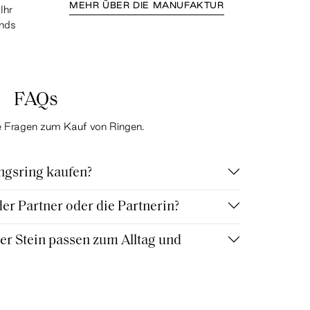
MEHR ÜBER DIE MANUFAKTUR
Ihr
ands
FAQs
te Fragen zum Kauf von Ringen.
ngsring kaufen?
r Partner oder die Partnerin?
r Stein passen zum Alltag und