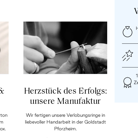
H
Ze
 &
Herzstück des Erfolgs:
unsere Manufaktur
rton
Wir fertigen unsere Verlobungsringe in
em
liebevoller Handarbeit in der Goldstadt
ox.
Pforzheim.