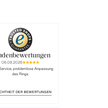
ndenbewertungen
06.08.2026
03.08.2026
mmmmm
mmmmm
Service, problemlose Anpassung
Alles Perfekt. Vielen Da
des Rings
ECHTHEIT DER BEWERTUNGEN