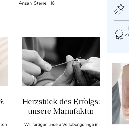
Anzahl Steine:
16
Ze
 &
Herzstück des Erfolgs:
unsere Manufaktur
rton
Wir fertigen unsere Verlobungsringe in