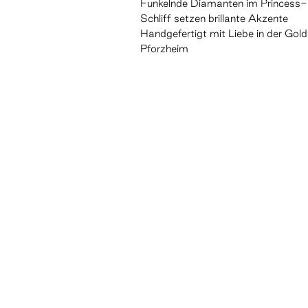
Funkelnde Diamanten im Princess-
Schliff setzen brillante Akzente
Handgefertigt mit Liebe in der Gol
Pforzheim