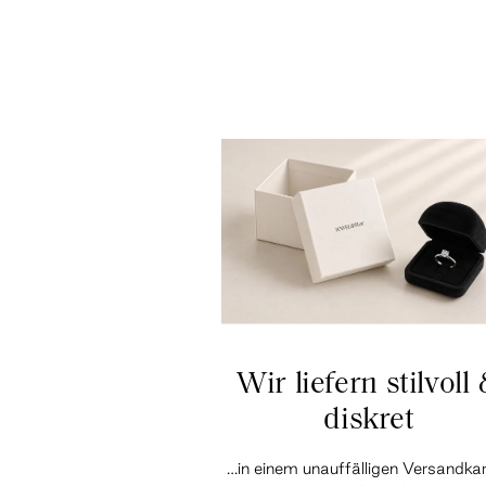
Wir liefern stilvoll
diskret
…in einem unauffälligen Versandka