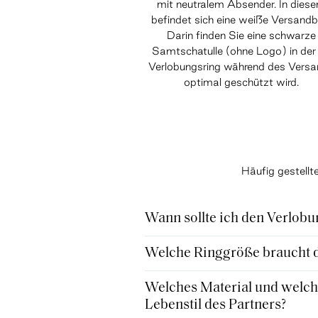
mit neutralem Absender. In dies
befindet sich eine weiße Versandb
Darin finden Sie eine schwarze
Samtschatulle (ohne Logo) in der 
Verlobungsring während des Vers
optimal geschützt wird.
Häufig gestell
Wann sollte ich den Verlobu
Welche Ringgröße braucht de
Welches Material und welche
Lebenstil des Partners?