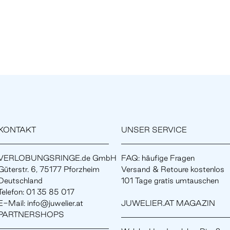
KONTAKT
UNSER SERVICE
VERLOBUNGSRINGE.de GmbH
FAQ: häufige Fragen
Güterstr. 6, 75177 Pforzheim
Versand & Retoure kostenlos
Deutschland
101 Tage gratis umtauschen
Telefon: 01 35 85 017
E-Mail: info@juwelier.at
JUWELIER.AT MAGAZIN
PARTNERSHOPS