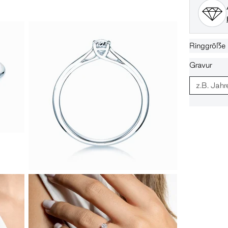
Ringgröße
Gravur