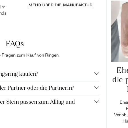
MEHR ÜBER DIE MANUFAKTUR
Ihr
ands
FAQs
te Fragen zum Kauf von Ringen.
Ehe
ngsring kaufen?
die 
r Partner oder die Partnerin?
r Stein passen zum Alltag und
Eher
Verlobu
Ha