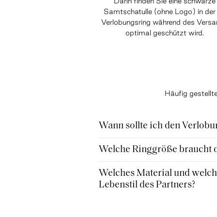
Darin finden Sie eine schwarze
Samtschatulle (ohne Logo) in der 
Verlobungsring während des Vers
optimal geschützt wird.
Häufig gestell
Wann sollte ich den Verlobu
Welche Ringgröße braucht de
Welches Material und welche
Lebenstil des Partners?