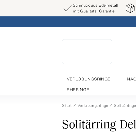
Schmuck aus Edelmetall
mit Qualitäts-Garantie
VERLOBUNGSRINGE
NAC
EHERINGE
Start
Verlobungsringe
Solitärring
Solitärring De