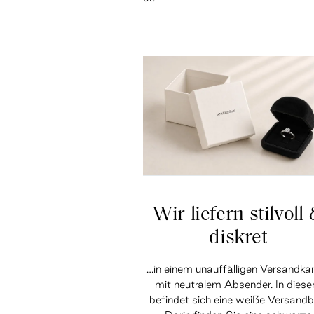
Wir liefern stilvoll
diskret
…in einem unauffälligen Versandka
mit neutralem Absender. In dies
befindet sich eine weiße Versandb