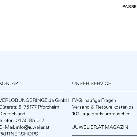
PASSE
KONTAKT
UNSER SERVICE
VERLOBUNGSRINGE.de GmbH
FAQ: häufige Fragen
Güterstr. 6, 75177 Pforzheim
Versand & Retoure kostenlos
Deutschland
101 Tage gratis umtauschen
Telefon: 01 35 85 017
E-Mail: info@juwelier.at
JUWELIER.AT MAGAZIN
PARTNERSHOPS