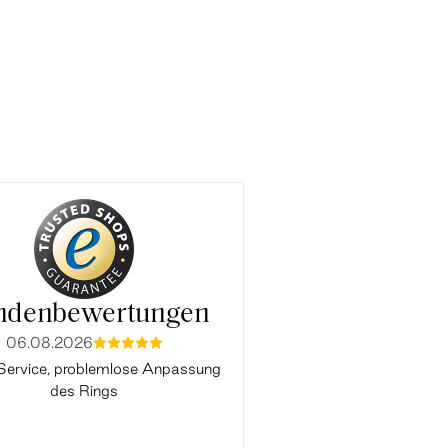
ndenbewertungen
06.08.2026
03.08.2026
mmmmm
mmmmm
Service, problemlose Anpassung
Alles Perfekt. Vielen Da
des Rings