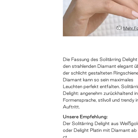
Mehr Fo
Die Fassung des Solitärring Delight
den strahlenden Diamant elegant ü
der schlicht gestalteten Ringschien
Diamant kann so sein maximales
Leuchten perfekt entfalten. Solitärr
Delight: angenehm zurückhaltend in
Formensprache, stilvoll und trendy 
Auftritt.
Unsere Empfehlung:
Der Solitärring Delight aus Weißgo
oder Delight Platin mit Diamant ab
ct.