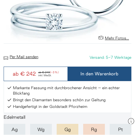
Mehr Fotos...
Per Mail senden
Versand: 5-7 Werktage
ab
€ 242
ab
€ 249
(-3 %)
In den Warenkorb
inkl. MwSt.
Markante Fassung mit durchbrochener Ansicht – ein echter
Blickfang
Bringt den Diamanten besonders schön zur Geltung
Handgefertigt in der Goldstadt Pforzheim
Edelmetall
Ag
Wg
Gg
Rg
Pt