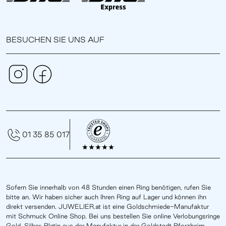
BESUCHEN SIE UNS AUF
01 35 85 017
Sofern Sie innerhalb von 48 Stunden einen Ring benötigen, rufen Sie
bitte an. Wir haben sicher auch Ihren Ring auf Lager und können ihn
direkt versenden. JUWELIER.at ist eine Goldschmiede-Manufaktur
mit Schmuck Online Shop. Bei uns bestellen Sie online Verlobungsringe
Gold, Silber, Platin aus der Manufaktur in der Goldstadt Pforzheim.