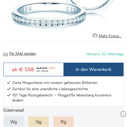
Mehr Fotos...
Per Mail senden
Versand: 20 Werktage
ab
€ 588
ab
€ 619
(-5 %)
In den Warenkorb
inkl. MwSt.
Zarte Ringschiene mit rundum gefassten Brillanten
Symbol für eine unendliche Liebesgeschichte
101 Tage Rückgaberecht – Ringgröße lebenslang kostenlos
ändern
Edelmetall
Wg
Gg
Rg