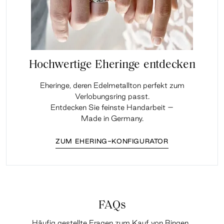
Hochwertige Eheringe entdecken
Eheringe, deren Edelmetallton perfekt zum
Verlobungsring passt.
Entdecken Sie feinste Handarbeit –
Made in Germany.
ZUM EHERING-KONFIGURATOR
FAQs
Häufig gestellte Fragen zum Kauf von Ringen.