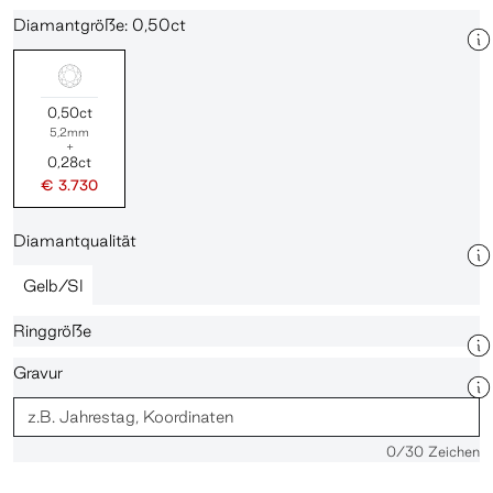
Diamantgröße: 0,50ct
0,50ct
5,2mm
+
0,28ct
€ 3.730
Diamantqualität
Gelb/SI
Ringgröße
Gravur
0
/30 Zeichen