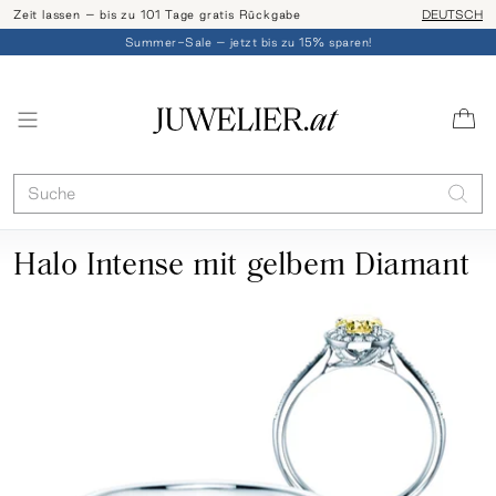
Zeit lassen – bis zu 101 Tage gratis Rückgabe
Ringgröße l
DEUTSCH
Summer-Sale – jetzt bis zu 15% sparen!
Halo Intense mit gelbem Diamant