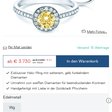
Mehr Fotos...
Per Mail senden
Versand: 15 Werktage
ab
€ 3.730
ab
€ 4.099
(-9 %)
In den Warenkorb
inkl. MwSt.
Exklusiver Halo-Ring mit seltenem, gelb funkelndem
Diamanten
Umrahmt von weißen Diamanten für beeindruckenden Kontrast
Handgefertigt mit Liebe in der Goldstadt Pforzheim
Edelmetall
Wg