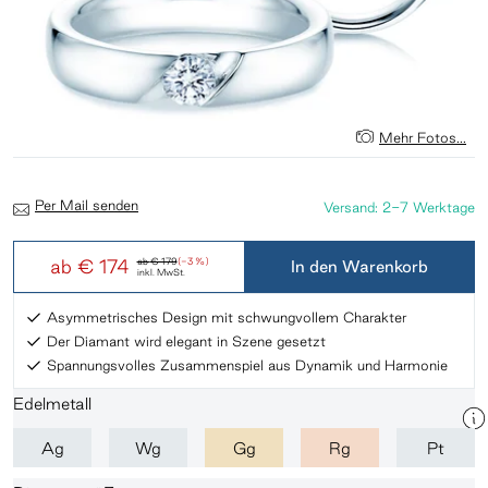
Mehr Fotos...
Per Mail senden
Versand: 2-7 Werktage
ab
€ 174
ab
€ 179
(-3 %)
In den Warenkorb
inkl. MwSt.
Asymmetrisches Design mit schwungvollem Charakter
Der Diamant wird elegant in Szene gesetzt
Spannungsvolles Zusammenspiel aus Dynamik und Harmonie
Edelmetall
Ag
Wg
Gg
Rg
Pt