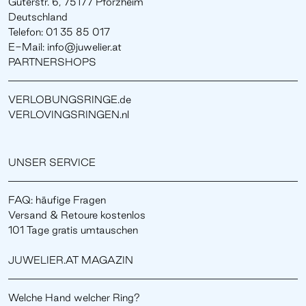
Güterstr. 6, 75177 Pforzheim
Deutschland
Telefon: 01 35 85 017
E-Mail: info@juwelier.at
PARTNERSHOPS
VERLOBUNGSRINGE.de
VERLOVINGSRINGEN.nl
UNSER SERVICE
FAQ: häufige Fragen
Versand & Retoure kostenlos
101 Tage gratis umtauschen
JUWELIER.AT MAGAZIN
Welche Hand welcher Ring?