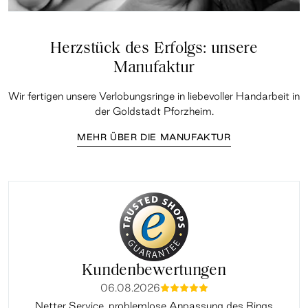
Herzstück des Erfolgs: unsere
Manufaktur
Wir fertigen unsere Verlobungsringe in liebevoller Handarbeit in
der Goldstadt Pforzheim.
MEHR ÜBER DIE MANUFAKTUR
Kundenbewertungen
06.08.2026
mmmmm
Netter Service, problemlose Anpassung des Rings