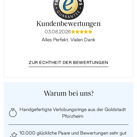
Kundenbewertungen
03.08.2026
mmmmm
Alles Perfekt. Vielen Dank
Ha
ZUR ECHTHEIT DER BEWERTUNGEN
Warum bei uns?
Handgefertigte Verlobungsringe aus der Goldstadt
Pforzheim
10.000 glückliche Paare und Bewertungen sehr gut