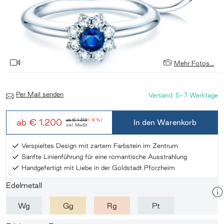
Mehr Fotos...
Per Mail senden
Versand: 5-7 Werktage
ab
€ 1.200
ab
€ 1.319
(-9 %)
In den Warenkorb
inkl. MwSt.
Verspieltes Design mit zartem Farbstein im Zentrum
Sanfte Linienführung für eine romantische Ausstrahlung
Handgefertigt mit Liebe in der Goldstadt Pforzheim
Edelmetall
Wg
Gg
Rg
Pt