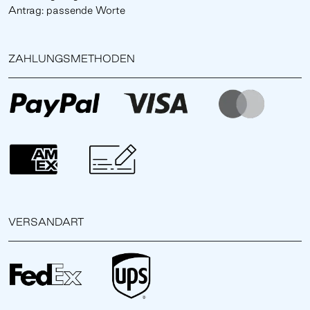
Antrag: passende Worte
ZAHLUNGSMETHODEN
VERSANDART