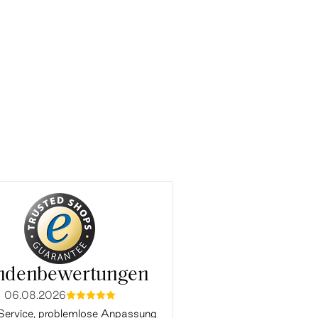
ndenbewertungen
06.08.2026
03.08.2026
mmmmm
mmmmm
Service, problemlose Anpassung
Alles Perfekt. Vielen Da