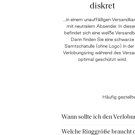
diskret
…in einem unauffälligen Versandka
mit neutralem Absender. In dies
befindet sich eine weiße Versandb
Darin finden Sie eine schwarze
Samtschatulle (ohne Logo) in der 
Verlobungsring während des Vers
optimal geschützt wird.
Häufig gestell
Wann sollte ich den Verlobu
Welche Ringgröße braucht de