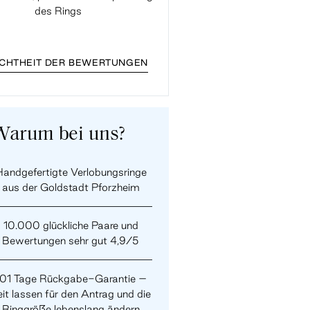
des Rings
ECHTHEIT DER BEWERTUNGEN
Warum bei uns?
andgefertigte Verlobungsringe
aus der Goldstadt Pforzheim
10.000 glückliche Paare und
Bewertungen sehr gut 4,9/5
101 Tage Rückgabe-Garantie –
it lassen für den Antrag und die
Ringgröße lebenslang ändern