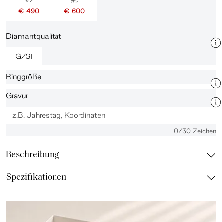
#2
#2
€ 490
€ 600
Diamantqualität
G/SI
Ringgröße
Gravur
0
/30 Zeichen
Beschreibung
Spezifikationen