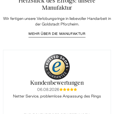
Herzstück des Erfolgs: unsere
Manufaktur
Wir fertigen unsere Verlobungsringe in liebevoller Handarbeit in
der Goldstadt Pforzheim.
MEHR ÜBER DIE MANUFAKTUR
Kundenbewertungen
06.08.2026
mmmmm
Netter Service, problemlose Anpassung des Rings