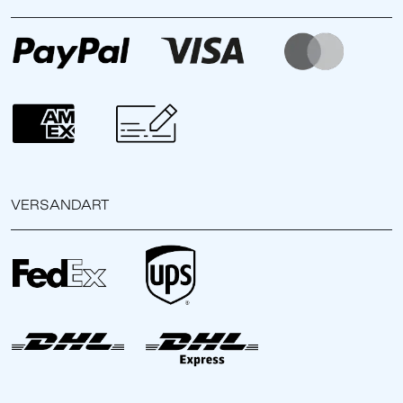
VERSANDART