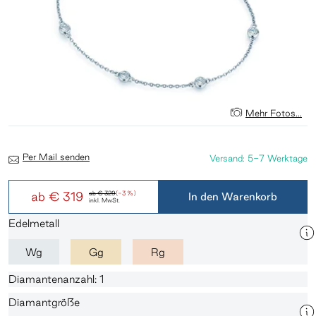
Mehr Fotos...
Per Mail senden
Versand: 5-7 Werktage
ab
€ 319
ab
€ 329
(-3 %)
In den Warenkorb
inkl. MwSt.
Edelmetall
Wg
Gg
Rg
Diamantenanzahl: 1
Diamantgröße