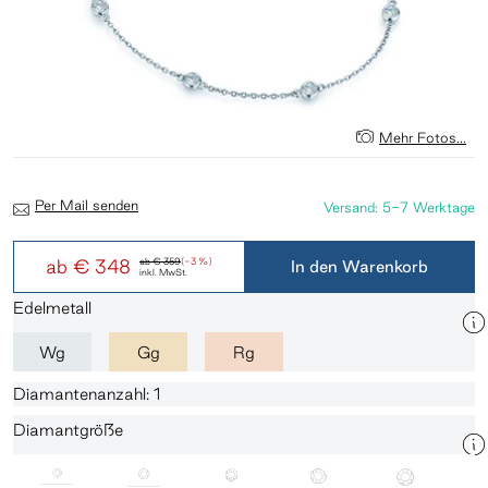
Mehr Fotos...
Per Mail senden
Versand: 5-7 Werktage
ab
€ 348
ab
€ 359
(-3 %)
In den Warenkorb
inkl. MwSt.
Edelmetall
Wg
Gg
Rg
Diamantenanzahl: 1
Diamantgröße