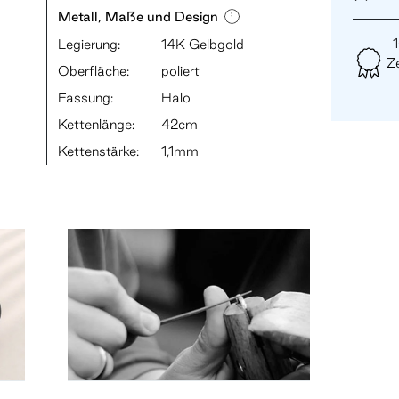
Metall, Maße und Design
Legierung:
14K Gelbgold
Ze
Oberfläche:
poliert
Fassung:
Halo
Kettenlänge:
42cm
Kettenstärke:
1,1mm