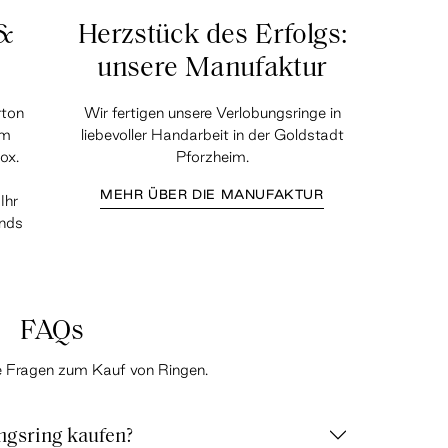
 &
Herzstück des Erfolgs:
unsere Manufaktur
rton
Wir fertigen unsere Verlobungsringe in
em
liebevoller Handarbeit in der Goldstadt
ox.
Pforzheim.
MEHR ÜBER DIE MANUFAKTUR
Ihr
ands
FAQs
te Fragen zum Kauf von Ringen.
ngsring kaufen?