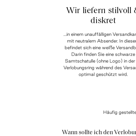
Wir liefern stilvoll
diskret
…in einem unauffälligen Versandka
mit neutralem Absender. In dies
befindet sich eine weiße Versandb
Darin finden Sie eine schwarze
Samtschatulle (ohne Logo) in der 
Verlobungsring während des Vers
optimal geschützt wird.
Häufig gestell
Wann sollte ich den Verlobu