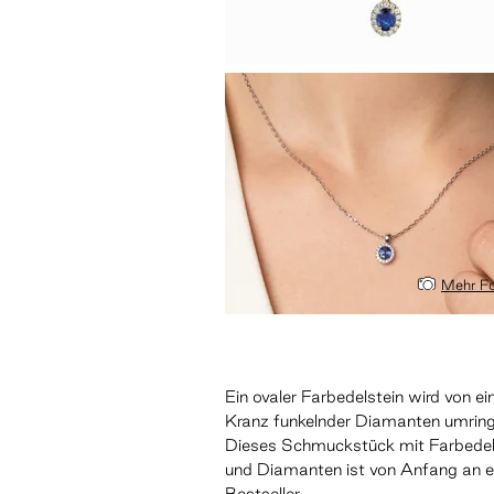
Mehr Fo
Ein ovaler Farbedelstein wird von e
Kranz funkelnder Diamanten umring
Dieses Schmuckstück mit Farbedel
und Diamanten ist von Anfang an e
Bestseller.