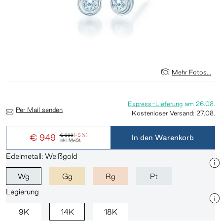
Mehr Fotos...
Express-Lieferung
am
26.08.
Per Mail senden
Kostenloser Versand:
27.08.
€ 949
€ 999
(-5 %)
In den Warenkorb
inkl. MwSt.
Edelmetall: Weißgold
Wg
Gg
Rg
Pt
Legierung
9K
14K
18K