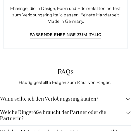
Eheringe, die in Design, Form und Edelmetallton perfekt
zum Verlobungsring Italic passen. Feinste Handarbeit
Made in Germany.
PASSENDE EHERINGE ZUM ITALIC
FAQs
Häufig gestellte Fragen zum Kauf von Ringen.
Wann sollte ich den Verlobungsring kaufen?
Welche Ringgröße braucht der Partner oder die
Partnerin?