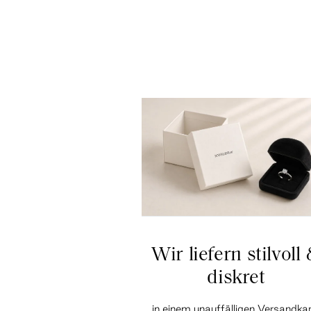
Wir liefern stilvoll
diskret
…in einem unauffälligen Versandka