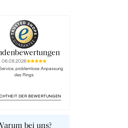
ndenbewertungen
06.08.2026
03.08.2026
mmmmm
mmmmm
Service, problemlose Anpassung
Alles Perfekt. Vielen Da
des Rings
ECHTHEIT DER BEWERTUNGEN
Warum bei uns?