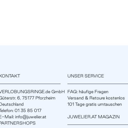
KONTAKT
UNSER SERVICE
VERLOBUNGSRINGE.de GmbH
FAQ: häufige Fragen
Güterstr. 6, 75177 Pforzheim
Versand & Retoure kostenlos
Deutschland
101 Tage gratis umtauschen
Telefon: 01 35 85 017
E-Mail: info@juwelier.at
JUWELIER.AT MAGAZIN
PARTNERSHOPS