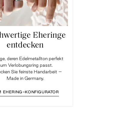
hwertige Eheringe
entdecken
ge, deren Edelmetallton perfekt
um Verlobungsring passt.
cken Sie feinste Handarbeit –
Made in Germany.
 EHERING-KONFIGURATOR