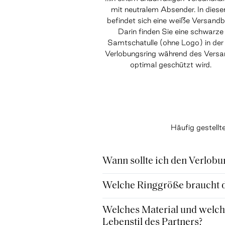
mit neutralem Absender. In dies
befindet sich eine weiße Versandb
Darin finden Sie eine schwarze
Samtschatulle (ohne Logo) in der 
Verlobungsring während des Vers
optimal geschützt wird.
Häufig gestell
Wann sollte ich den Verlobu
Welche Ringgröße braucht de
Welches Material und welche
Lebenstil des Partners?